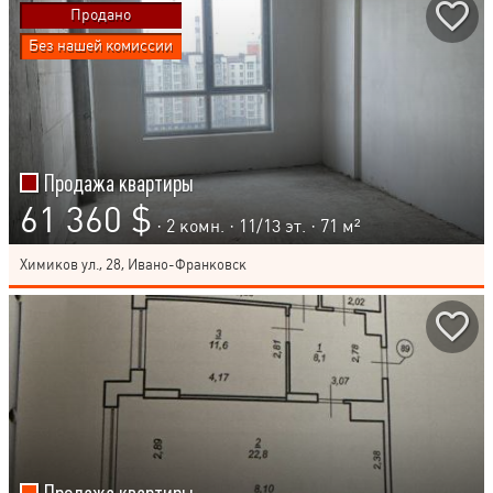
Продано
Без нашей комиссии
Продажа квартиры
61 360 $
· 2 комн. ·
11
/
13
эт. · 71 м²
Химиков ул., 28, Ивано-Франковск