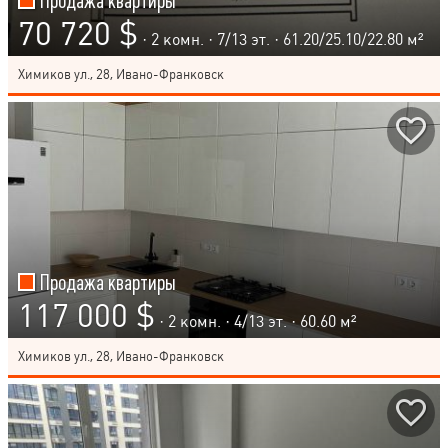
Продажа квартиры
70 720 $
· 2 комн. ·
7
/
13
эт. · 61.20/25.10/22.80 м²
Химиков ул., 28, Ивано-Франковск
Продажа квартиры
117 000 $
· 2 комн. ·
4
/
13
эт. · 60.60 м²
Химиков ул., 28, Ивано-Франковск