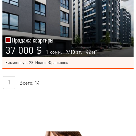
Продажа квартиры
37 000 $
· 1 комн. ·
7
/
13
эт. · 42 м²
Химиков ул., 28, Ивано-Франковск
1
Всего:
14