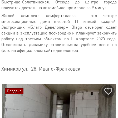
Быстрица-Солотвинская. Отсюда до центра города
получится доехать на автомобиле примерно за 9 минут.
Жилой комплекс комфорткласса – это четыре
многосекционных дома высотой 11 этажей каждый.
Застройщик «Благо Девелопер» Blago developer сдает
секции в эксплуатацию поочередно и планирует закончить
работу над третьим объектом во II квартале 2023 года.
Отслеживать динамику строительства удобнее всего по
фото на официальном сайте девелопера.
Химиков ул., 28, Ивано-Франковск
Продано