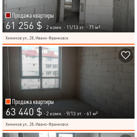
Продажа квартиры
61 256 $
· 2 комн. ·
11
/
13
эт. · 71 м²
Химиков ул., 28, Ивано-Франковск
Продажа квартиры
63 440 $
· 2 комн. ·
9
/
13
эт. · 61 м²
Химиков ул., 28, Ивано-Франковск