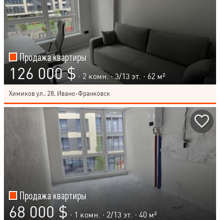
Продажа квартиры
126 000 $
· 2 комн. ·
3
/
13
эт. · 62 м²
Химиков ул., 28, Ивано-Франковск
Продажа квартиры
68 000 $
· 1 комн. ·
2
/
13
эт. · 40 м²