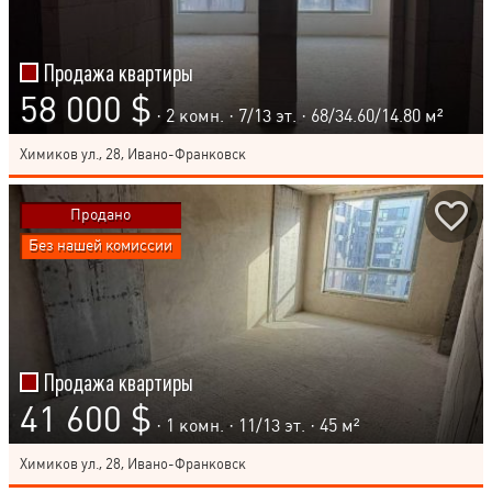
Продажа квартиры
58 000 $
· 2 комн. ·
7
/
13
эт. · 68/34.60/14.80 м²
Химиков ул., 28, Ивано-Франковск
Продано
Без нашей комиссии
Продажа квартиры
41 600 $
· 1 комн. ·
11
/
13
эт. · 45 м²
Химиков ул., 28, Ивано-Франковск