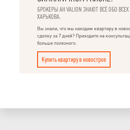
БРОКЕРЫ АН VALION ЗНАЮТ ВСЁ ОБО ВСЕ
ХАРЬКОВА.
Вы знали, что мы находим квартиру в ново
сделку за 7 дней? Приходите на консультац
больше полезного.
Купить квартиру в новострое