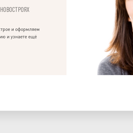
Х НОВОСТРОЯХ
строе и оформляем
ию и узнаете ещё