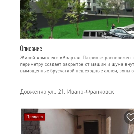
Описание
Жилой комплекс «Квартал Патриот» расположен на
периметру создает закрытое от машин и шума вну
вымощенные брусчаткой пешеходные аллеи, зоны от
Довженко ул., 21, Ивано-Франковск
Продано