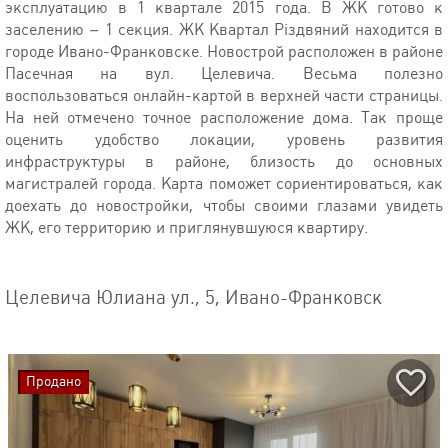
эксплуатацию в 1 квартале 2015 года. В ЖК готово к
заселению – 1 секция. ЖК Квартал Різдвяний находится в
городе Ивано-Франковске. Новострой расположен в районе
Пасечная на вул. Целевича. Весьма полезно
воспользоваться онлайн-картой в верхней части страницы.
На ней отмечено точное расположение дома. Так проще
оценить удобство локации, уровень развития
инфраструктуры в районе, близость до основных
магистралей города. Карта поможет сориентироваться, как
доехать до новостройки, чтобы своими глазами увидеть
ЖК, его территорию и приглянувшуюся квартиру.
Целевича Юлиана ул., 5, Ивано-Франковск
Продано