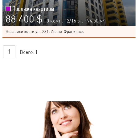
Продажа квартиры
88 400 $
· 3 комн. ·
2
/
16
эт. · 94.50 м²
Независимости ул., 231, Ивано-Франковск
1
Всего:
1