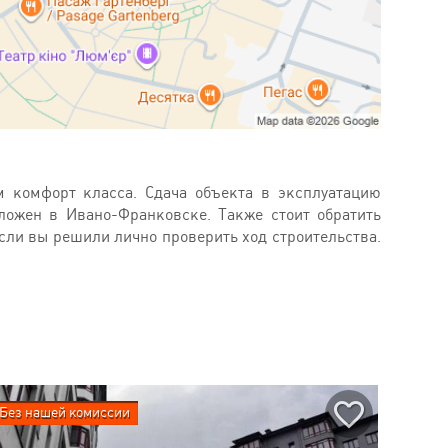
м комфорт класса. Сдача объекта в эксплуатацию
оложен в Ивано-Франковске. Также стоит обратить
если вы решили лично проверить ход строительства.
Без нашей комиссии