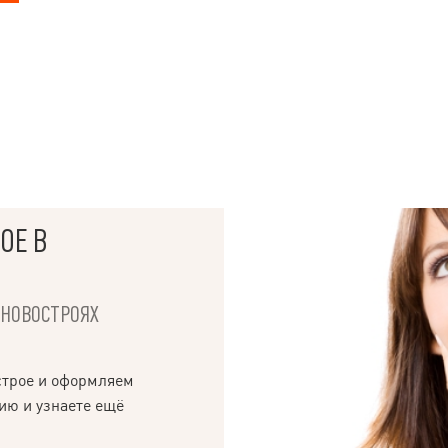
ОЕ В
Х НОВОСТРОЯХ
строе и оформляем
ию и узнаете ещё