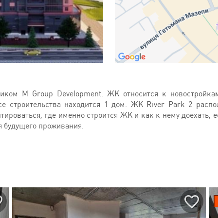
иком M Group Development. ЖК относится к новостройка
се строительства находится 1 дом. ЖК River Park 2 расп
тироваться, где именно строится ЖК и как к нему доехать, 
я будущего проживания.