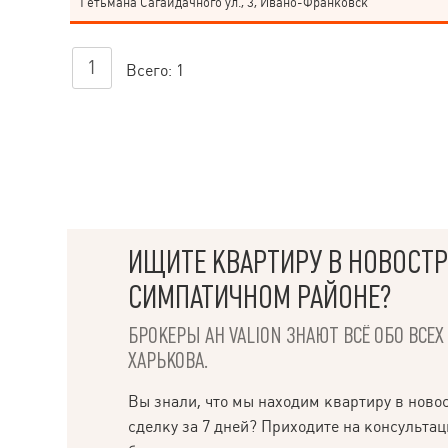
Гетьмана Сагайдачного ул., 3, Ивано-Франковск
1
Всего:
1
ИЩИТЕ КВАРТИРУ В НОВОСТР
СИМПАТИЧНОМ РАЙОНЕ?
БРОКЕРЫ АН VALION ЗНАЮТ ВСЁ ОБО ВСЕ
ХАРЬКОВА.
Вы знали, что мы находим квартиру в ново
сделку за 7 дней? Приходите на консультац