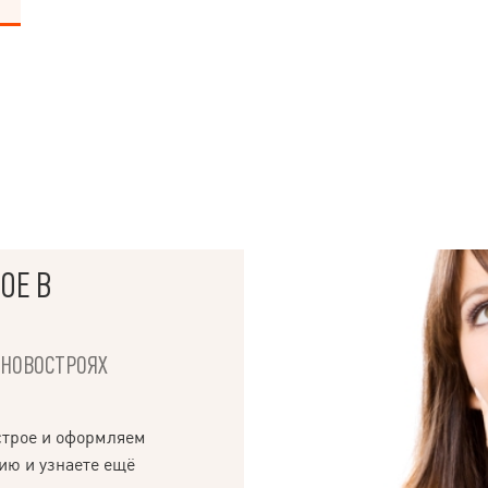
ОЕ В
Х НОВОСТРОЯХ
строе и оформляем
ию и узнаете ещё