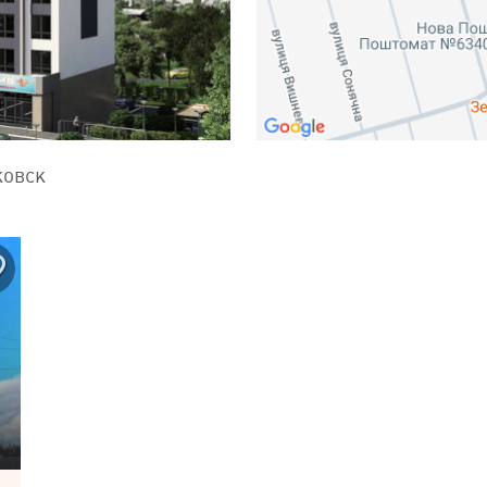
ковск