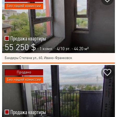
Без нашей комиссии
Продажа квартиры
55 250 $
· 1 комн. ·
4
/
10
эт. · 44.20 м²
Бандеры Степана ул., 60, Ивано-Франковск
Продано
Без нашей комиссии
Продажа квартиры