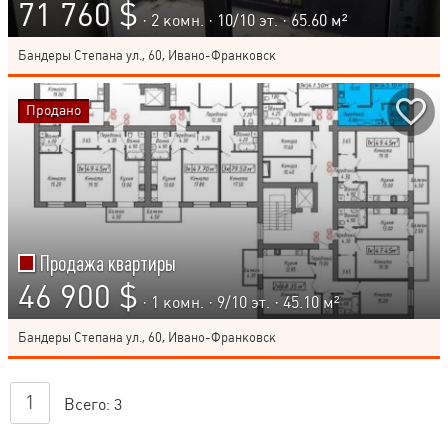
71 760 $
· 2 комн. ·
10
/
10
эт. · 65.60 м²
Бандеры Степана ул., 60, Ивано-Франковск
Продано
Продажа квартиры
46 900 $
· 1 комн. ·
9
/
10
эт. · 45.10 м²
Бандеры Степана ул., 60, Ивано-Франковск
1
Всего:
3