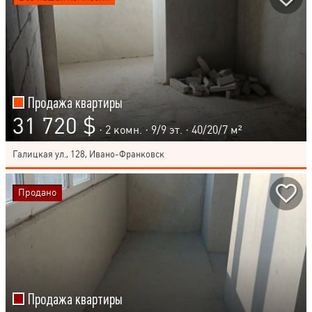
Продажа квартиры
31 720 $
· 2 комн. ·
9
/
9
эт. · 40/20/7 м²
Галицкая ул., 128, Ивано-Франковск
Продано
Продажа квартиры