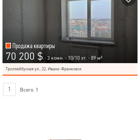
Продажа квартиры
70 200 $
· 3 комн. ·
10
/
10
эт. · 89 м²
Троллейбусная ул., 32, Ивано-Франковск
1
Всего:
1