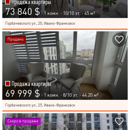
Продажа квартиры
73 840 $
· 1 комн. ·
10
/
10
эт. · 45 м²
Горбачевского ул., 20, Ивано-Франковск
Продано
Продажа квартиры
69 999 $
· 1 комн. ·
8
/
10
эт. · 44.20 м²
Горбачевского ул., 25, Ивано-Франковск
Скоро в продаже