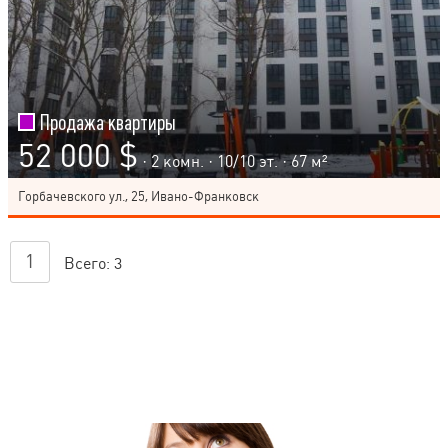
Продажа квартиры
52 000 $
· 2 комн. ·
10
/
10
эт. · 67 м²
Горбачевского ул., 25, Ивано-Франковск
1
Всего:
3