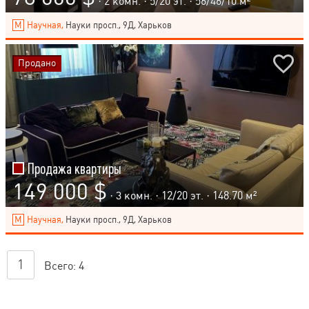
· 2 комн. ·
5
/
20
эт. · 56/46/10 м²
Научная,
Науки просп., 9Д, Харьков
Продано
Продажа квартиры
149 000 $
· 3 комн. ·
12
/
20
эт. · 148.70 м²
Научная,
Науки просп., 9Д, Харьков
1
Всего:
4