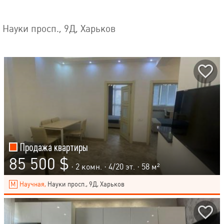
Науки просп., 9Д, Харьков
Продажа квартиры
85 500 $
· 2 комн. ·
4
/
20
эт. · 58 м²
Научная,
Науки просп., 9Д, Харьков