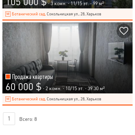
105 000 $
· 3 комн. ·
11
/
15
эт. · 99 м²
Ботанический сад,
Сокольницкая ул., 28, Харьков
Продажа квартиры
60 000 $
· 2 комн. ·
10
/
15
эт. · 39.30 м²
Ботанический сад,
Сокольницкая ул., 28, Харьков
1
Всего:
8