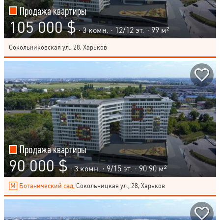
Продажа квартиры
105 000 $
· 3 комн. ·
12
/
12
эт. · 99 м²
Сокольниковская ул., 28, Харьков
Продажа квартиры
90 000 $
· 3 комн. ·
9
/
15
эт. · 90.90 м²
Ботанический сад,
Сокольницкая ул., 28, Харьков