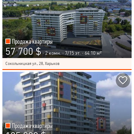
Продажа квартиры
57 700 $
· 2 комн. ·
7
/
15
эт. · 64.10 м²
Сокольницкая ул., 28, Харьков
Продажа квартиры