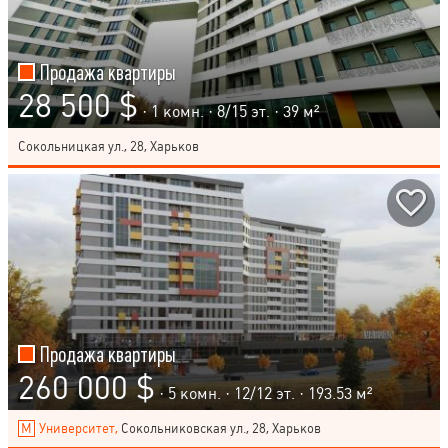
Продажа квартиры
28 500 $
· 1 комн. ·
8
/
15
эт. · 39 м²
Сокольницкая ул., 28, Харьков
Продажа квартиры
260 000 $
· 5 комн. ·
12
/
12
эт. · 193.53 м²
Университет,
Сокольниковская ул., 28, Харьков