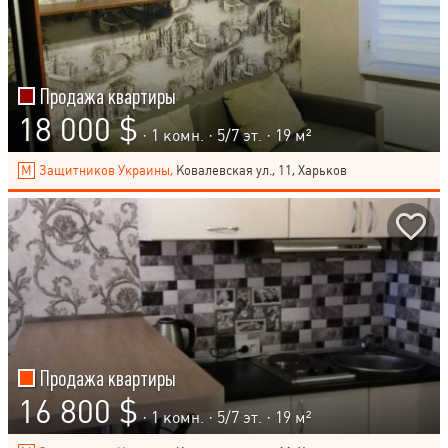
Продажа квартиры
18 000 $
· 1 комн. ·
5
/
7
эт. · 19 м²
Защитников Украины,
Ковалевская ул., 11, Харьков
Продажа квартиры
16 800 $
· 1 комн. ·
5
/
7
эт. · 19 м²