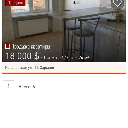
Продано
Продажа квартиры
18 000 $
· 1 комн. ·
5
/
7
эт. · 24 м²
Ковалевская ул., 11, Харьков
1
Всего:
6