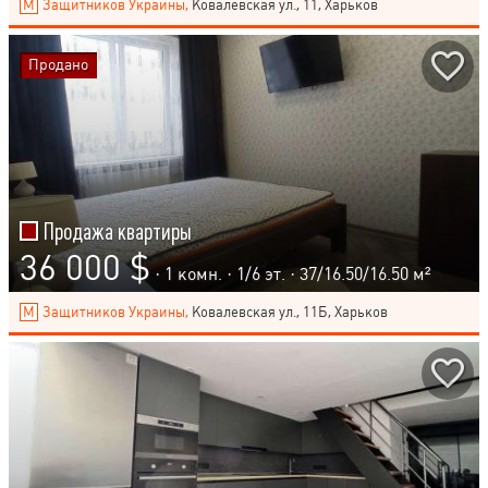
Защитников Украины,
Ковалевская ул., 11, Харьков
Продано
Продажа квартиры
36 000 $
· 1 комн. ·
1
/
6
эт. · 37/16.50/16.50 м²
Защитников Украины,
Ковалевская ул., 11Б, Харьков