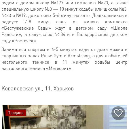
рядом с домом школу №177 или гимназию №23, а также
специальную школу №3 — 10 минут ходьбы или школы №3,
№33 и №19, до которых 5-6 минут на авто. Дошкольников в
радиусе 7-8 минут езды от жилого комплекса
«Бестужевские Сады» ждут в детском саду «Школа
Радости», в саду-яслях №84 и в Вальдорфском детском
саду «Росточек».
Заниматься спортом в 4-5 минутах езды от дома можно в
спортивных залах Pulse Gym и Armstrong, а для любителей
настольного тенниса в 11 минутах ходьбы центр
настольного тенниса «Метеорит».
Ковалевская ул., 11, Харьков
Продано