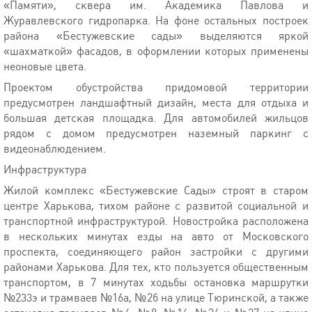
«Памяти», сквера им. Академика Павлова и
Журавлевского гидропарка. На фоне остальных построек
района «Бестужевские сады» выделяются яркой
«шахматкой» фасадов, в оформлении которых применены
неоновые цвета.
Проектом обустройства придомовой территории
предусмотрен ландшафтный дизайн, места для отдыха и
большая детская площадка. Для автомобилей жильцов
рядом с домом предусмотрен наземный паркинг с
видеонаблюдением.
Инфраструктура
Жилой комплекс «Бестужевские Сады» строят в старом
центре Харькова, тихом районе с развитой социальной и
транспортной инфраструктурой. Новостройка расположена
в нескольких минутах езды на авто от Московского
проспекта, соединяющего район застройки с другими
районами Харькова. Для тех, кто пользуется общественным
транспортом, в 7 минутах ходьбы остановка маршрутки
№233э и трамваев №16а, №2б на улице Тюринской, а также