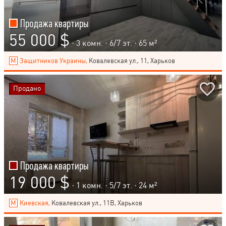
Продажа квартиры
55 000 $
· 3 комн. ·
6
/
7
эт. · 65 м²
Защитников Украины,
Ковалевская ул., 11, Харьков
Продано
Продажа квартиры
19 000 $
· 1 комн. ·
5
/
7
эт. · 24 м²
Киевская,
Ковалевская ул., 11В, Харьков