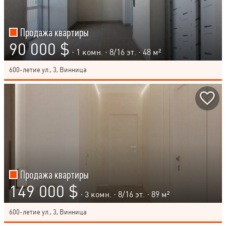
Продажа квартиры
90 000 $
· 1 комн. ·
8
/
16
эт. · 48 м²
600-летие ул., 3, Винница
Продажа квартиры
149 000 $
· 3 комн. ·
8
/
16
эт. · 89 м²
600-летие ул., 3, Винница