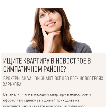
ИЩИТЕ КВАРТИРУ В НОВОСТРОЕ В
СИМПАТИЧНОМ РАЙОНЕ?
БРОКЕРЫ АН VALION ЗНАЮТ ВСЁ ОБО ВСЕХ НОВОСТРОЯХ
ХАРЬКОВА.
Вы знали, что мы находим квартиру в новострое и
оформляем сделку за 7 дней? Приходите на
консультацию и узнаете ещё больше полезного.