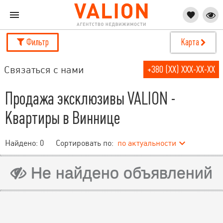
Фильтр
Карта
Связаться с нами
+380 (XX) XXX-XX-XX
Продажа эксклюзивы VALION -
Квартиры в Виннице
Найдено:
0
Сортировать по:
по актуальности
Не найдено объявлений