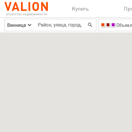
Купить
Пр
Винница
Объявл