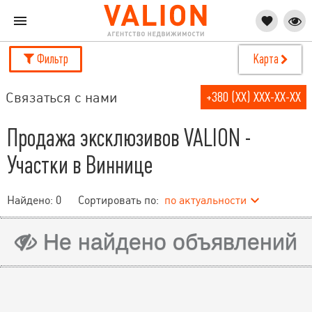
Фильтр
Карта
Связаться с нами
+380 (XX) XXX-XX-XX
Продажа эксклюзивов VALION -
Участки в Виннице
Найдено:
0
Сортировать по:
по актуальности
Не найдено объявлений