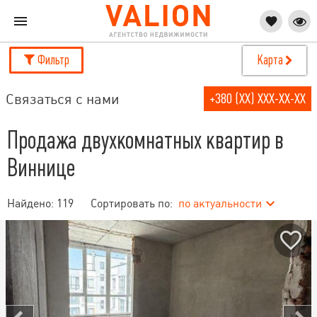
Фильтр
Карта
Связаться с нами
+380 (XX) XXX-XX-XX
Продажа двухкомнатных квартир в
Виннице
Найдено:
119
Сортировать по:
по актуальности