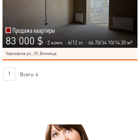
Продажа квартиры
83 000 $
· 2 комн. ·
6
/
12
эт. · 66.70/34.10/14.20 м²
Черновола ул., 29, Винница
1
Всего:
4