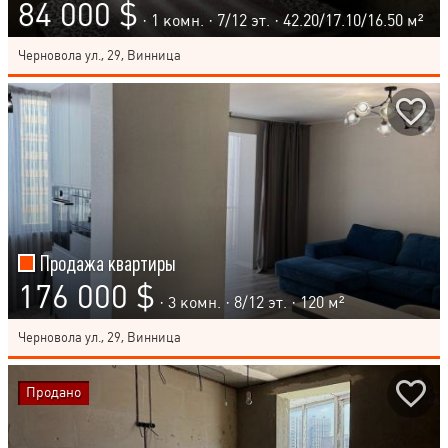
84 000 $
· 1 комн. ·
7
/
12
эт. · 42.20/17.10/16.50 м²
Черновола ул., 29, Винница
Продажа квартиры
176 000 $
· 3 комн. ·
8
/
12
эт. · 120 м²
Черновола ул., 29, Винница
Продано