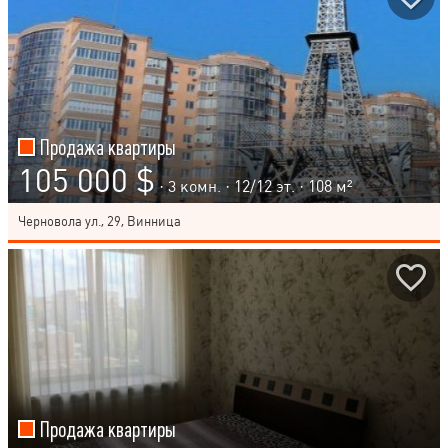
Продажа квартиры
105 000 $
· 3 комн. ·
12
/
12
эт. · 108 м²
Черновола ул., 29, Винница
Продажа квартиры