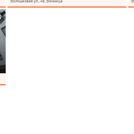
Волошковая ул., 48, Винница
В