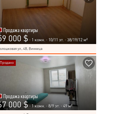
Продажа квартиры
59 000 $
· 1 комн. ·
10
/
11
эт. · 38/19/12 м²
олошковая ул., 4В, Винница
Продано
Продажа квартиры
67 000 $
· 1 комн. ·
8
/
9
эт. · 49 м²