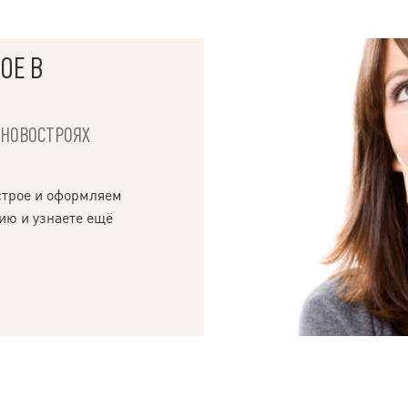
ОЕ В
Х НОВОСТРОЯХ
строе и оформляем
ию и узнаете ещё