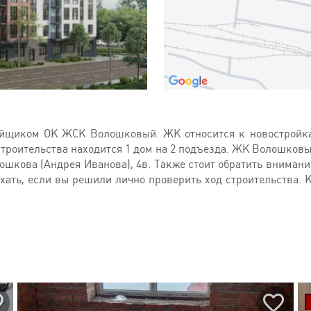
йщиком ОК ЖСК Волошковый. ЖК относится к новостройкам
 строительства находится 1 дом на 2 подъезда. ЖК Волошко
ошкова (Андрея Иванова), 4в. Также стоит обратить внимани
хать, если вы решили лично проверить ход строительства. 