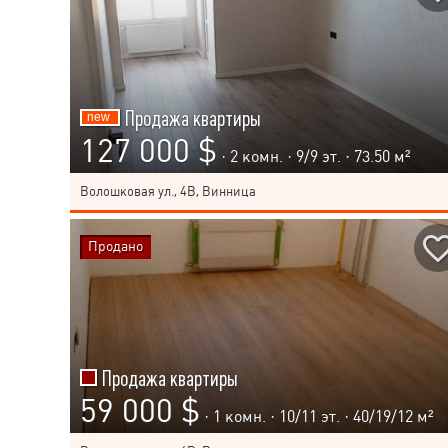
Продажа квартиры
127 000 $
· 2 комн. ·
9
/
9
эт. · 73.50 м²
Волошковая ул., 4В, Винница
Продано
Продажа квартиры
59 000 $
· 1 комн. ·
10
/
11
эт. · 40/19/12 м²