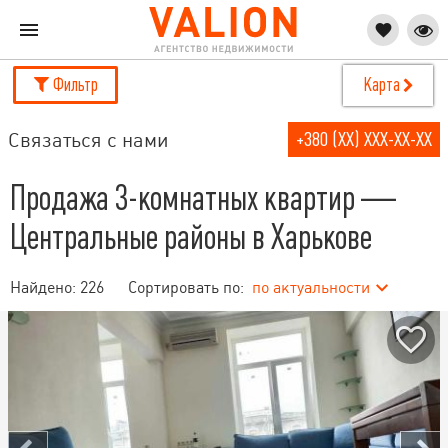
Фильтр
Карта
Связаться с нами
+380 (XX) XXX-XX-XX
Продажа 3-комнатных квартир —
Центральные районы в Харькове
Найдено:
226
Сортировать по:
по актуальности