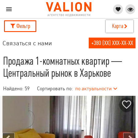
Фильтр
Карта
Связаться с нами
+380 (XX) XXX-XX-XX
Продажа 1-комнатных квартир —
Центральный рынок в Харькове
Найдено:
59
Сортировать по:
по актуальности