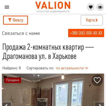
Фильтр
Карта
Связаться с нами
+380 (XX) XXX-XX-XX
Продажа 2-комнатных квартир —
Драгоманова ул. в Харькове
Найдено:
8
Сортировать по:
по актуальности
Продано