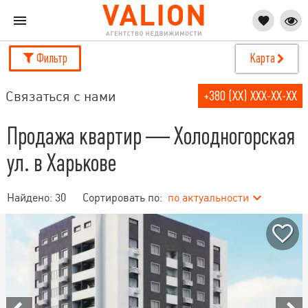
Фильтр
Карта
Связаться с нами
+380 (XX) XXX-XX-XX
Продажа квартир — Холодногорская
ул. в Харькове
Найдено:
30
Сортировать по:
по актуальности