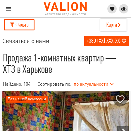
Фильтр
Карта
Связаться с нами
+380 (XX) XXX-XX-XX
Продажа 1-комнатных квартир —
ХТЗ в Харькове
Найдено:
104
Сортировать по:
по актуальности
Без нашей комиссии