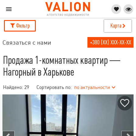
Фильтр
Карта
Связаться с нами
+380 (XX) XXX-XX-XX
Продажа 1-комнатных квартир —
Нагорный в Харькове
Найдено:
29
Сортировать по:
по актуальности