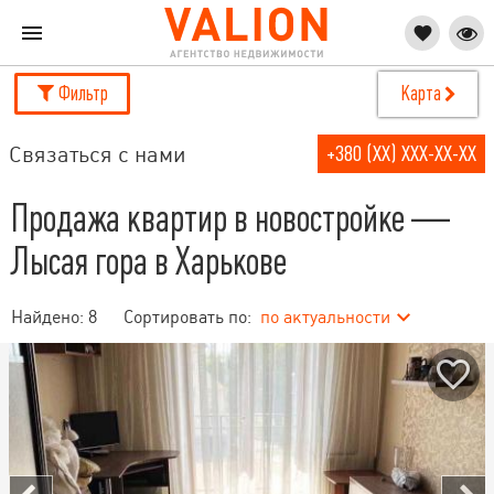
Фильтр
Карта
Связаться с нами
+380 (XX) XXX-XX-XX
Продажа квартир в новостройке —
Лысая гора в Харькове
Найдено:
8
Сортировать по:
по актуальности