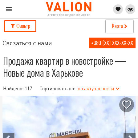
Фильтр
Карта
Связаться с нами
+380 (XX) XXX-XX-XX
Продажа квартир в новостройке —
Новые дома в Харькове
Найдено:
117
Сортировать по:
по актуальности