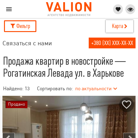
Фильтр
Карта
Связаться с нами
+380 (XX) XXX-XX-XX
Продажа квартир в новостройке —
Рогатинская Левада ул. в Харькове
Найдено:
13
Сортировать по:
по актуальности
Продано