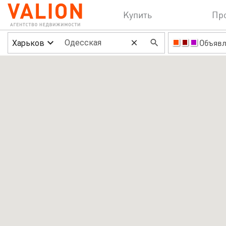
Купить
Пр
Харьков
Объявл