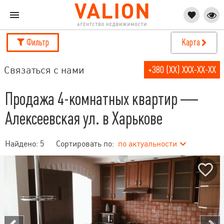
Фильтр
Карта
Связаться с нами
+380 (XX) XXX-XX-XX
Продажа 4-комнатных квартир —
Алексеевская ул. в Харькове
Найдено:
5
Сортировать по:
по актуальности