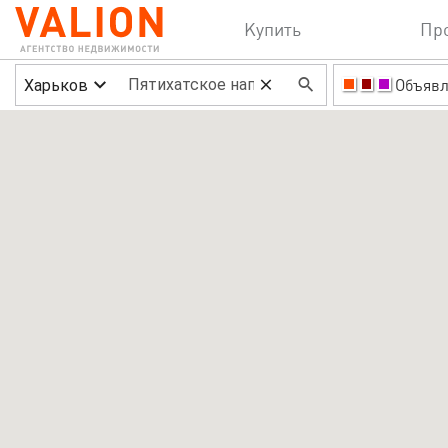
Купить
Пр
Харьков
Объявл