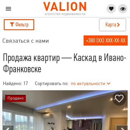
Фильтр
Карта
Связаться с нами
+380 (XX) XXX-XX-XX
Продажа квартир — Каскад в Ивано-
Франковске
Найдено:
17
Сортировать по:
по актуальности
Продано