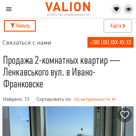
Фильтр
Карта
Связаться с нами
+380 (XX) XXX-XX-XX
Продажа 2-комнатных квартир —
Ленкавського вул. в Ивано-
Франковске
Найдено:
13
Сортировать по:
по актуальности