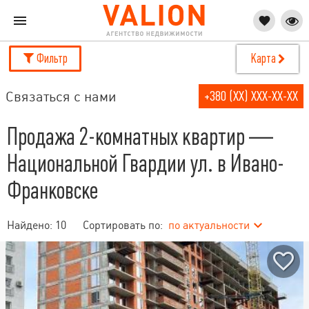
Фильтр
Карта
Связаться с нами
+380 (XX) XXX-XX-XX
Продажа 2-комнатных квартир —
Национальной Гвардии ул. в Ивано-
Франковске
Найдено:
10
Сортировать по:
по актуальности