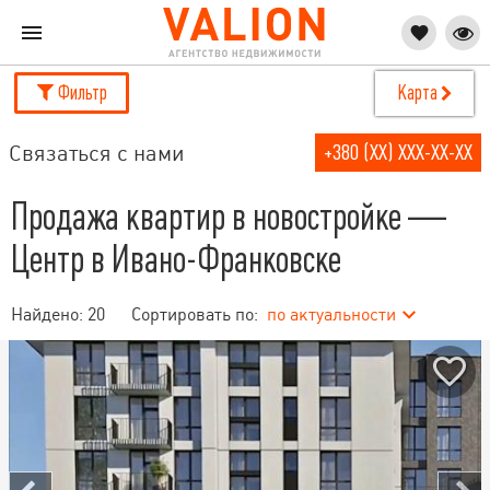
Фильтр
Карта
Связаться с нами
+380 (XX) XXX-XX-XX
Продажа квартир в новостройке —
Центр в Ивано-Франковске
Найдено:
20
Сортировать по:
по актуальности