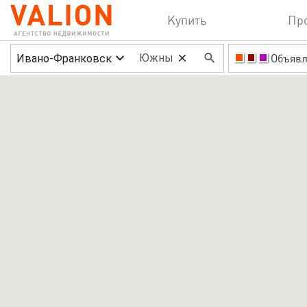
Купить
Пр
Ивано-Франковск
Объявл