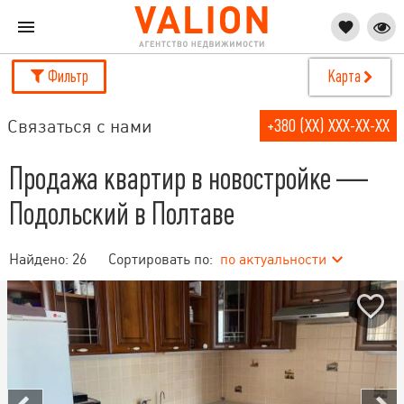
Фильтр
Карта
Связаться с нами
+380 (XX) XXX-XX-XX
Продажа квартир в новостройке —
Подольский в Полтаве
Найдено:
26
Сортировать по:
по актуальности