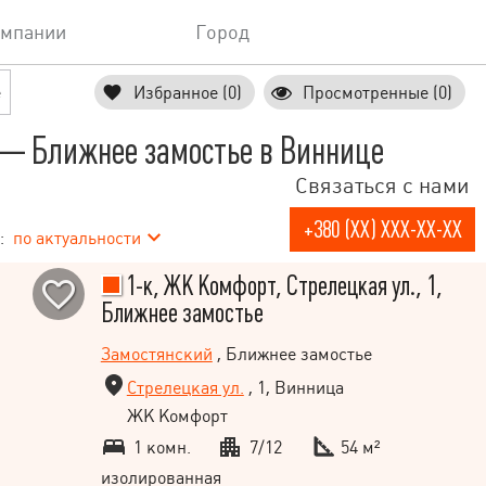
омпании
Город
е
Избранное (0)
Просмотренные (0)
— Ближнее замостье в Виннице
Связаться с нами
+380 (XX) XXX-XX-XX
:
по актуальности
1-к, ЖК Комфорт, Стрелецкая ул., 1,
Ближнее замостье
Замостянский
, Ближнее замостье
Стрелецкая ул.
, 1, Винница
ЖК Комфорт
1 комн.
7/12
54 м²
изолированная