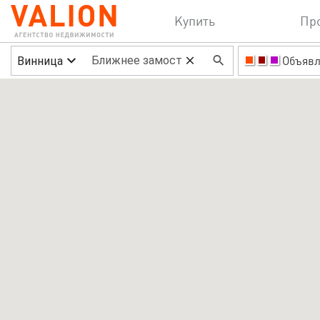
Купить
Пр
Винница
Объявл