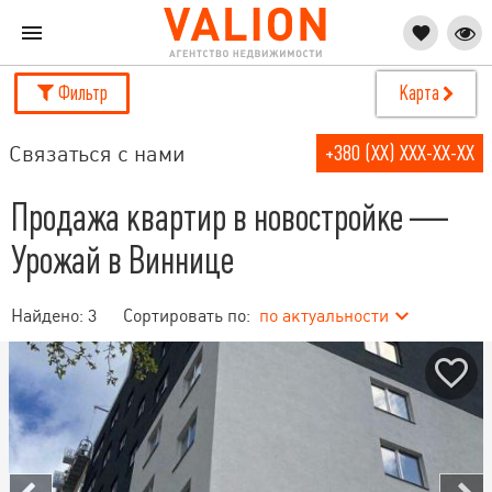
Фильтр
Карта
Связаться с нами
+380 (XX) XXX-XX-XX
Продажа квартир в новостройке —
Урожай в Виннице
Найдено:
3
Сортировать по:
по актуальности