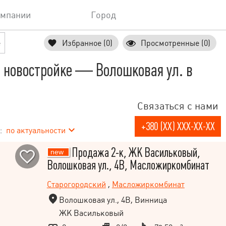
омпании
Город
е
Избранное (0)
Просмотренные (0)
 новостройке — Волошковая ул. в
Связаться с нами
+380 (XX) XXX-XX-XX
:
по актуальности
Продажа 2-к, ЖК Васильковый,
Волошковая ул., 4В, Масложиркомбинат
Старогородский
,
Масложиркомбинат
Волошковая ул., 4В, Винница
ЖК Васильковый