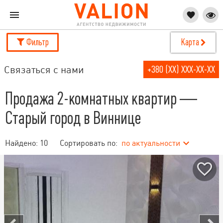
Фильтр
Карта
Связаться с нами
+380 (XX) XXX-XX-XX
Продажа 2-комнатных квартир —
Старый город в Виннице
Найдено:
10
Сортировать по:
по актуальности