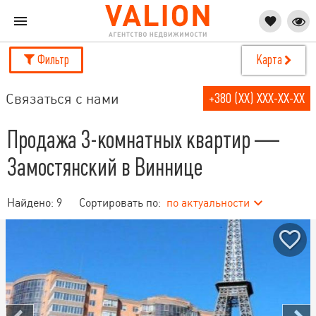
Фильтр
Карта
Связаться с нами
+380 (XX) XXX-XX-XX
Продажа 3-комнатных квартир —
Замостянский в Виннице
Найдено:
9
Сортировать по:
по актуальности