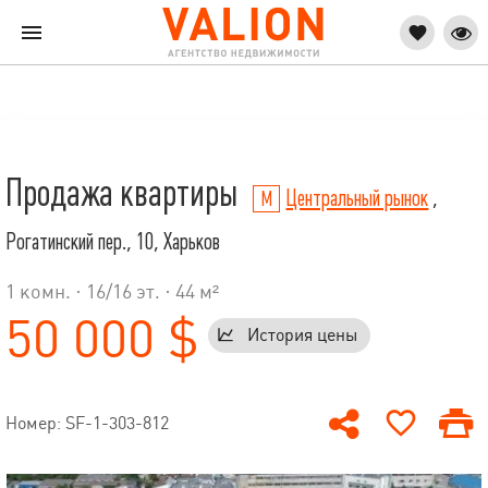
Продажа квартиры
Центральный рынок
,
Рогатинский пер., 10, Харьков
1 комн. ·
16
/
16
эт. · 44 м²
50 000 $
История цены
Номер: SF-1-303-812