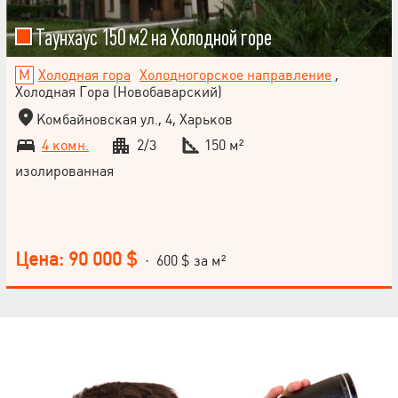
Таунхаус 150 м2 на Холодной горе
Холодная гора
Холодногорское направление
,
Холодная Гора (Новобаварский)
Комбайновская ул., 4, Харьков
4 комн.
2/3
150 м²
изолированная
Цена: 90 000 $
· 600 $ за м²
НАПИСАТЬ
РУКОВОДИТЕЛЮ