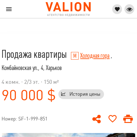
Продажа квартиры
Холодная гора
,
Комбайновская ул., 4, Харьков
4 комн. ·
2
/
3
эт. · 150 м²
90 000 $
История цены
Номер: SF-1-999-851