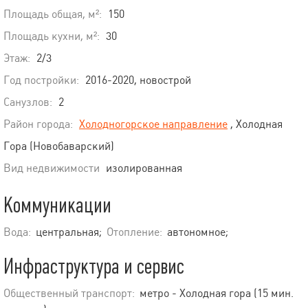
Площадь общая, м²:
150
Площадь кухни, м²:
30
Этаж:
2/3
Год постройки:
2016-2020, новострой
Санузлов:
2
Район города:
Холодногорское направление
, Холодная
Гора (Новобаварский)
Вид недвижимости
изолированная
Коммуникации
Вода:
центральная;
Отопление:
автономное;
Инфраструктура и сервис
Общественный транспорт:
метро - Холодная гора (15 мин.