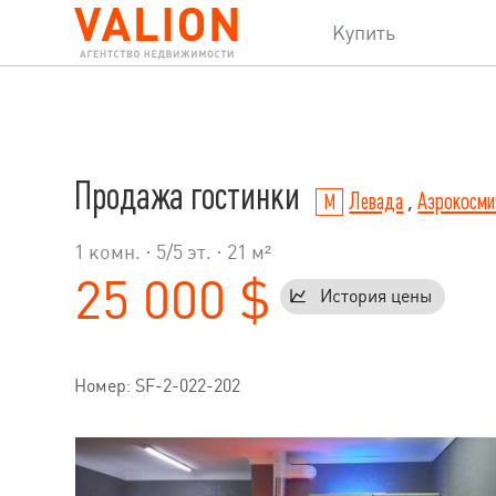
Купить
Продажа гостинки
Левада
,
Аэрокосми
1 комн. ·
5
/
5
эт. · 21 м²
25 000 $
История цены
Номер: SF-2-022-202