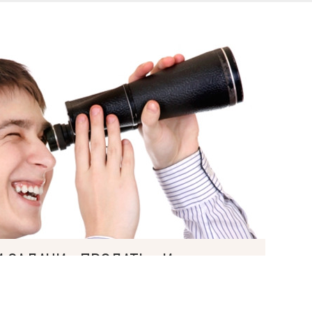
Язык
ями
И ЗАДАЧИ «ПРОДАТЬ» И
ОЖНЫМИ?