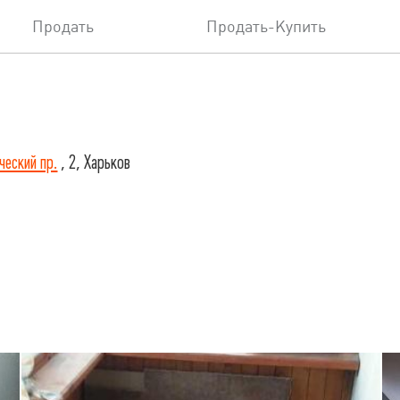
Продать
Продать-Купить
ческий пр.
, 2, Харьков