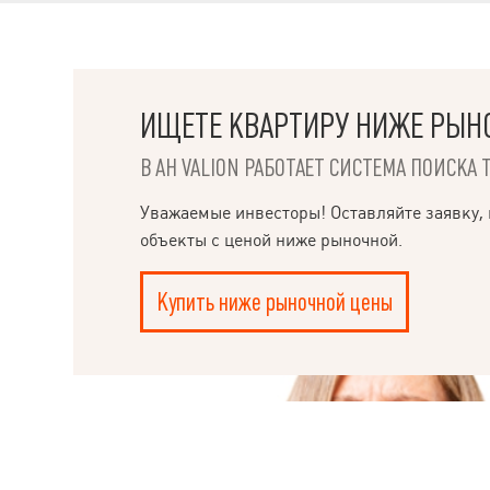
ИЩЕТЕ КВАРТИРУ НИЖЕ РЫН
В АН VALION РАБОТАЕТ СИСТЕМА ПОИСКА 
НАПИСАТЬ
Уважаемые инвесторы! Оставляйте заявку, 
объекты с ценой ниже рыночной.
РУКОВОДИТЕЛЮ
Купить ниже рыночной цены
Ple