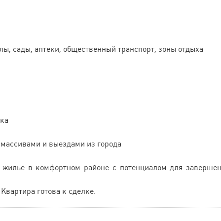
ы, сады, аптеки, общественный транспорт, зоны отдыха
вка
массивами и выездами из города
е жилье в комфортном районе с потенциалом для заверше
Квартира готова к сделке.