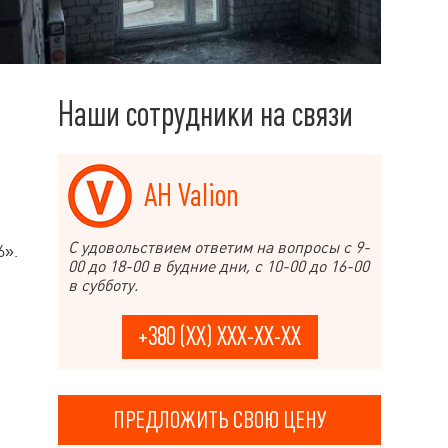
Наши сотрудники на связи
АН Valion
С удовольствием ответим на вопросы с 9-
6».
00 до 18-00 в будние дни, с 10-00 до 16-00
в субботу.
+380 (XX) XXX-XX-XX
ПРЕДЛОЖИТЬ СВОЮ ЦЕНУ