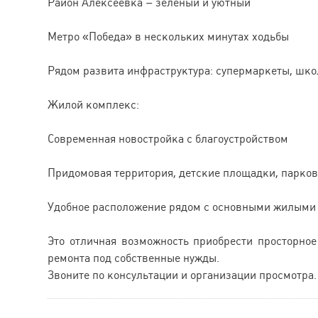
Район Алексеевка – зеленый и уютный
Метро «Победа» в нескольких минутах ходьбы
Рядом развита инфраструктура: супермаркеты, школ
Жилой комплекс:
Современная новостройка с благоустройством
Придомовая территория, детские площадки, парко
Удобное расположение рядом с основными жилыми 
Это отличная возможность приобрести просторно
ремонта под собственные нужды.
Звоните по консультации и организации просмотра. 