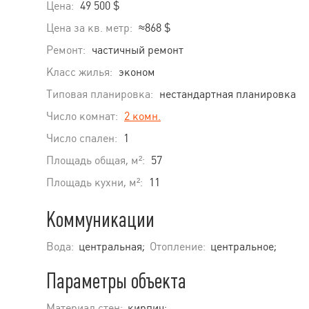
Цена:
49 500 $
Цена за кв. метр:
≈868 $
Ремонт:
частичный ремонт
Класс жилья:
эконом
Типовая планировка:
нестандартная планировка
Число комнат:
2 комн.
Число спален:
1
Площадь общая, м²:
57
Площадь кухни, м²:
11
Коммуникации
Вода:
центральная;
Отопление:
центральное;
Параметры объекта
Материал стен:
кирпич;