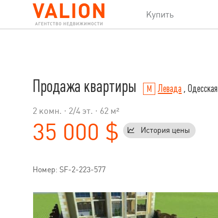
Купить
Продажа квартиры
Левада
, Одесская
2 комн. ·
2
/
4
эт. · 62 м²
35 000 $
История цены
Номер: SF-2-223-577