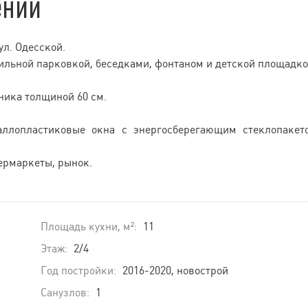
ении
ул. Одесской.
ильной парковкой, беседками, фонтаном и детской площадко
ника толщиной 60 см.
таллопластиковые окна с энергосберегающим стеклопакет
пермаркеты, рынок.
Площадь кухни, м²:
11
Этаж:
2/4
Год постройки:
2016-2020, новострой
Санузлов:
1