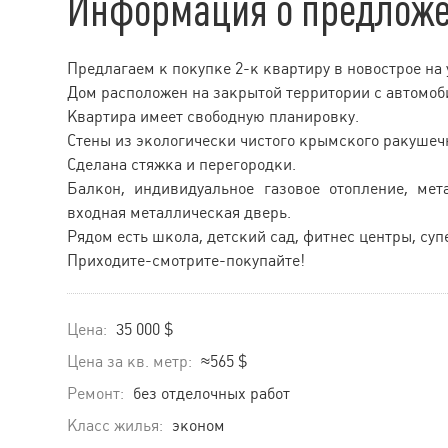
Информация о предлож
Предлагаем к покупке 2-к квартиру в новострое на 
Дом расположен на закрытой территории с автомоб
Квартира имеет свободную планировку.
Стены из экологически чистого крымского ракушеч
Сделана стяжка и перегородки.
Балкон, индивидуальное газовое отопление, ме
входная металлическая дверь.
Рядом есть школа, детский сад, фитнес центры, су
Приходите-смотрите-покупайте!
Цена:
35 000 $
Цена за кв. метр:
≈565 $
Ремонт:
без отделочных работ
Класс жилья:
эконом