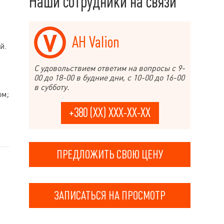
Наши сотрудники на связи
АН Valion
й.
С удовольствием ответим на вопросы с 9-
00 до 18-00 в будние дни, с 10-00 до 16-00
в субботу.
ом;
+380 (XX) XXX-XX-XX
ПРЕДЛОЖИТЬ СВОЮ ЦЕНУ
ЗАПИСАТЬСЯ НА ПРОСМОТР