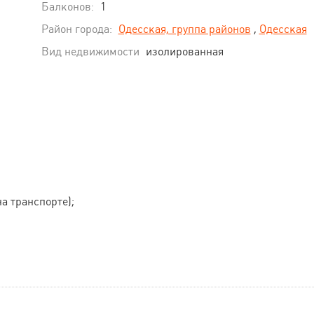
Балконов:
1
Район города:
Одесская, группа районов
,
Одесская
Вид недвижимости
изолированная
на транспорте);