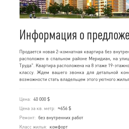
Информация о предлож
Продается новая 2-комнатная квартира без внутр
расположен в спальном районе Меридиан, на ули
Труда". Квартира расположена на 8 этаже 19-этажно
классу. Ждем вашего звонка для детальной кон
возможности стать владельцем этого уютного жилья
Цена:
40 000 $
Цена за кв. метр:
≈656 $
Ремонт:
без внутренних работ
Класс жилья:
комфорт