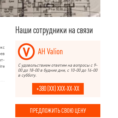
Наши сотрудники на связи
екс
АН Valion
оев
рт-
С удовольствием ответим на вопросы с 9-
йте
00 до 18-00 в будние дни, с 10-00 до 16-00
в субботу.
+380 (XX) XXX-XX-XX
ПРЕДЛОЖИТЬ СВОЮ ЦЕНУ