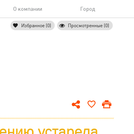
О компании
Город
Избранное (0)
Просмотренные (0)
ению устарела