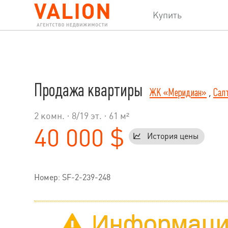
Купить
Продажа квартиры
ЖК «Меридиан»
,
Сал
2 комн. ·
8
/
19
эт. · 61 м²
40 000 $
История цены
Номер: SF-2-239-248
Информация