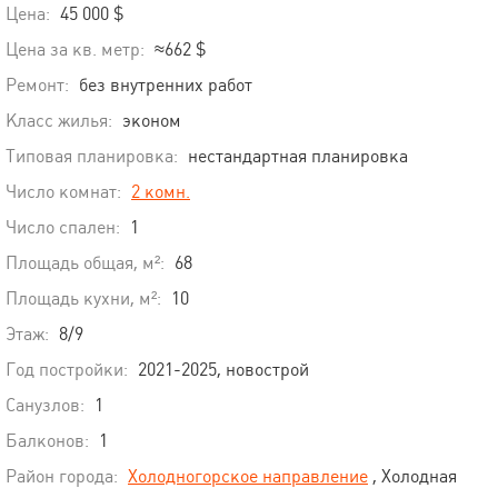
Цена:
45 000 $
Цена за кв. метр:
≈662 $
Ремонт:
без внутренних работ
Класс жилья:
эконом
Типовая планировка:
нестандартная планировка
Число комнат:
2 комн.
Число спален:
1
Площадь общая, м²:
68
Площадь кухни, м²:
10
Этаж:
8/9
Год постройки:
2021-2025, новострой
Санузлов:
1
Балконов:
1
Район города:
Холодногорское направление
, Холодная