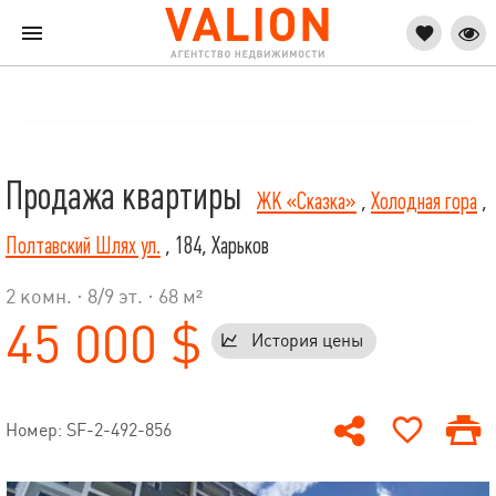
Продажа квартиры
ЖК «Сказка»
,
Холодная гора
,
Полтавский Шлях ул.
, 184, Харьков
2 комн. ·
8
/
9
эт. · 68 м²
45 000 $
История цены
Номер: SF-2-492-856