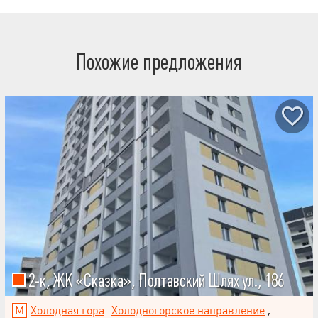
Похожие предложения
2-к, ЖК «Сказка», Полтавский Шлях ул., 186
Холодная гора
Холодногорское направление
,