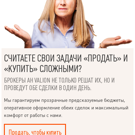
СЧИТАЕТЕ СВОИ ЗАДАЧИ «ПРОДАТЬ» И
«КУПИТЬ» СЛОЖНЫМИ?
БРОКЕРЫ АН VALION НЕ ТОЛЬКО РЕШАТ ИХ, НО И
ПРОВЕДУТ ОБЕ СДЕЛКИ В ОДИН ДЕНЬ.
Мы гарантируем прозрачные предсказуемые бюджеты,
оперативное оформление обеих сделок и максимальный
комфорт от работы с нами.
Продать, чтобы купить